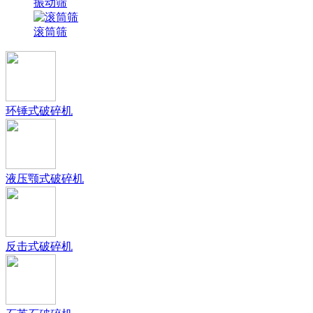
振动筛
滚筒筛
环锤式破碎机
液压颚式破碎机
反击式破碎机