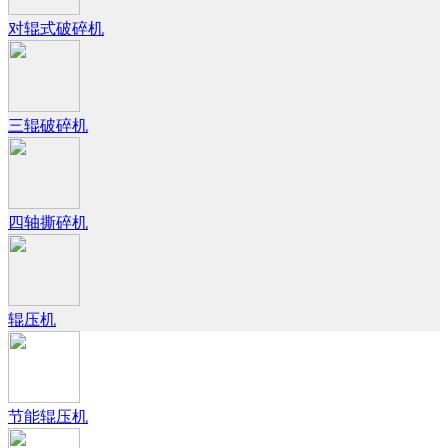
对辊式破碎机
三辊破碎机
四轴撕碎机
辊压机
节能辊压机