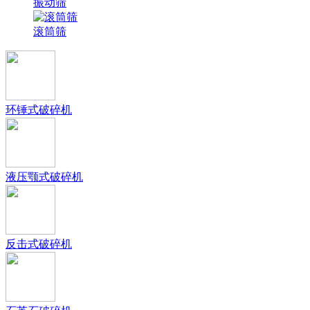
振动筛
滚筒筛
环锤式破碎机
液压颚式破碎机
反击式破碎机