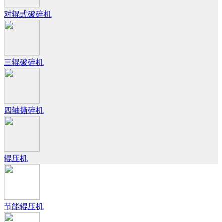
对辊式破碎机
三辊破碎机
四轴撕碎机
辊压机
节能辊压机