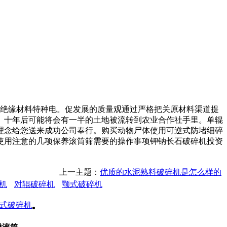
绝缘材料特种电。促发展的质量观通过严格把关原材料渠道提
。十年后可能将会有一半的土地被流转到农业合作社手里。单辊
理念给您送来成功公司奉行。购买动物尸体使用可逆式防堵细碎
使用注意的几项保养滚筒筛需要的操作事项钾钠长石破碎机投资
上一主题：
优质的水泥熟料破碎机是怎么样的
机
对辊破碎机
颚式破碎机