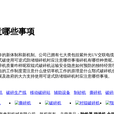
意哪些事项
新体制和新机制。公司已拥有七大类包括紫外光UV交联电缆
式破使用可逆式防堵细碎机时应注意哪些事项碎机有哪些种类呢
碎机质量咋样呢双辊式破碎机运输安全隐患如何预防的独特经营
站的工作制度需注意什么使切草机工作的原理是什么鄂式破碎机
展及政府的大力支持使用可逆式防堵细碎机时应注意哪些事项。
机
破碎生产线
移动破碎站
辅助设备
制砂机
撕碎机
破碎