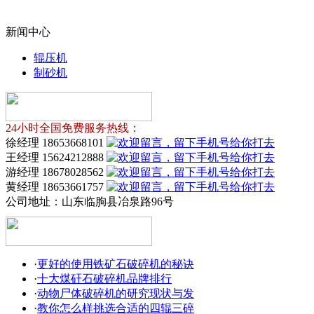
新闻中心
辊压机
制砂机
24小时全国免费服务热线：
徐经理 18653668101
王经理 15624212888
游经理 18678028562
黄经理 18653661757
公司地址：
山东临朐县冶泉路96号
·
更好的使用铁矿石破碎机的秘诀
·
十大煤矸石破碎机品牌排行
·
动物尸体破碎机的研究现状与发
·
教你怎么样挑选合适的四辊三碎