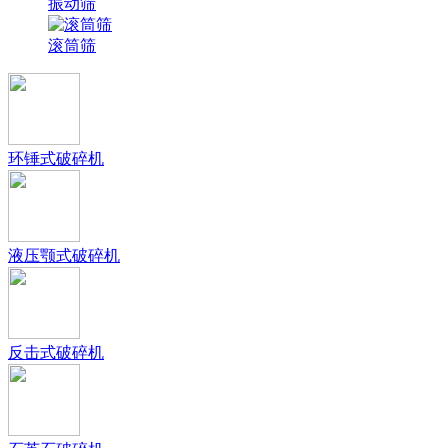
振动筛
滚筒筛
环锤式破碎机
液压颚式破碎机
反击式破碎机