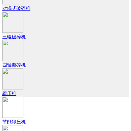
对辊式破碎机
三辊破碎机
四轴撕碎机
辊压机
节能辊压机