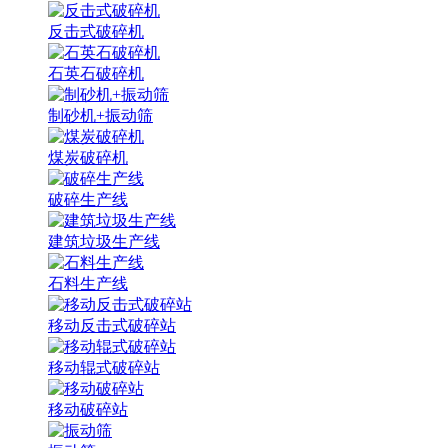
反击式破碎机
石英石破碎机
制砂机+振动筛
煤炭破碎机
破碎生产线
建筑垃圾生产线
石料生产线
移动反击式破碎站
移动辊式破碎站
移动破碎站