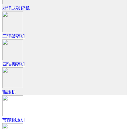
对辊式破碎机
三辊破碎机
四轴撕碎机
辊压机
节能辊压机