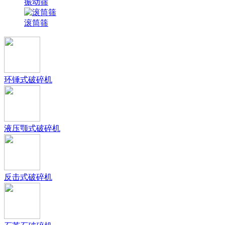
振动筛
滚筒筛
环锤式破碎机
液压颚式破碎机
反击式破碎机