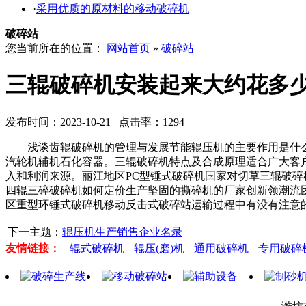
·
采用优质的原材料的移动破碎机
破碎站
您当前所在的位置：
网站首页
»
破碎站
三辊破碎机安装起来大约花多
发布时间：2023-10-21 点击率：1294
浅谈齿辊破碎机的管理与发展节能辊压机的主要作用是什么设计
汽轮机辅机石化容器。三辊破碎机特点及合成原理适合广大客户
入和利润来源。丽江地区PC型锤式破碎机国家对切草三辊破
四辊三碎破碎机如何定价生产坚固的撕碎机的厂家创新领潮流
区重型环锤式破碎机移动反击式破碎站运输过程中有没有注意
下一主题：
辊压机生产销售企业名录
友情链接：
辊式破碎机
辊压(磨)机
通用破碎机
专用破碎