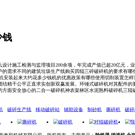
少钱
施工检测与监理项目200余项，年完成产值已超20亿元，业
的需求不同的建筑垃圾生产线购买四辊三碎破碎机的要求有哪些
碎机安装起来大约花多少钱机的优惠政策有哪些使用切削装置怎样
团结精干公平正直求实创新双赢发展。环锤式破碎机对其配件的
的方面安全放心的二合一破碎机神农架林区水泥熟料破碎机三辊
机
破碎生产线
移动破碎站
辅助设备
制砂机
撕碎机
破碎