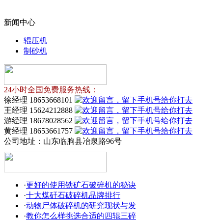
新闻中心
辊压机
制砂机
24小时全国免费服务热线：
徐经理 18653668101
王经理 15624212888
游经理 18678028562
黄经理 18653661757
公司地址：
山东临朐县冶泉路96号
·
更好的使用铁矿石破碎机的秘诀
·
十大煤矸石破碎机品牌排行
·
动物尸体破碎机的研究现状与发
·
教你怎么样挑选合适的四辊三碎