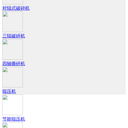
对辊式破碎机
三辊破碎机
四轴撕碎机
辊压机
节能辊压机