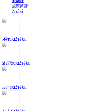
振动筛
滚筒筛
环锤式破碎机
液压颚式破碎机
反击式破碎机