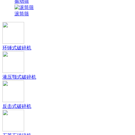
振动筛
滚筒筛
环锤式破碎机
液压颚式破碎机
反击式破碎机