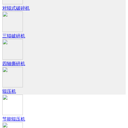
对辊式破碎机
三辊破碎机
四轴撕碎机
辊压机
节能辊压机