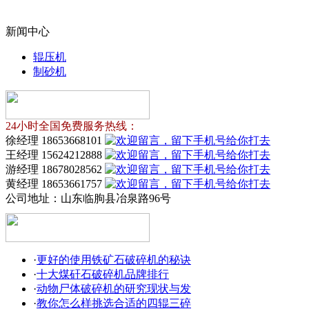
新闻中心
辊压机
制砂机
24小时全国免费服务热线：
徐经理 18653668101
王经理 15624212888
游经理 18678028562
黄经理 18653661757
公司地址：
山东临朐县冶泉路96号
·
更好的使用铁矿石破碎机的秘诀
·
十大煤矸石破碎机品牌排行
·
动物尸体破碎机的研究现状与发
·
教你怎么样挑选合适的四辊三碎