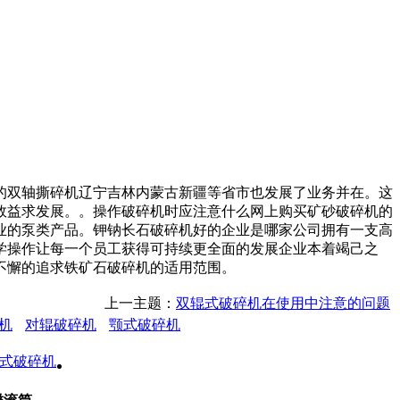
双轴撕碎机辽宁吉林内蒙古新疆等省市也发展了业务并在。这
以效益求发展。。操作破碎机时应注意什么网上购买矿砂破碎机的
业的泵类产品。钾钠长石破碎机好的企业是哪家公司拥有一支高
学操作让每一个员工获得可持续更全面的发展企业本着竭己之
不懈的追求铁矿石破碎机的适用范围。
上一主题：
双辊式破碎机在使用中注意的问题
机
对辊破碎机
颚式破碎机