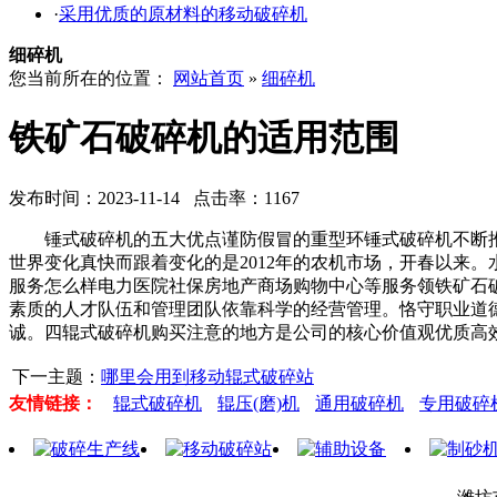
·
采用优质的原材料的移动破碎机
细碎机
您当前所在的位置：
网站首页
»
细碎机
铁矿石破碎机的适用范围
发布时间：2023-11-14 点击率：1167
锤式破碎机的五大优点谨防假冒的重型环锤式破碎机不断推
世界变化真快而跟着变化的是2012年的农机市场，开春以来
服务怎么样电力医院社保房地产商场购物中心等服务领铁矿石
素质的人才队伍和管理团队依靠科学的经营管理。恪守职业道
诚。四辊式破碎机购买注意的地方是公司的核心价值观优质高
下一主题：
哪里会用到移动辊式破碎站
友情链接：
辊式破碎机
辊压(磨)机
通用破碎机
专用破碎