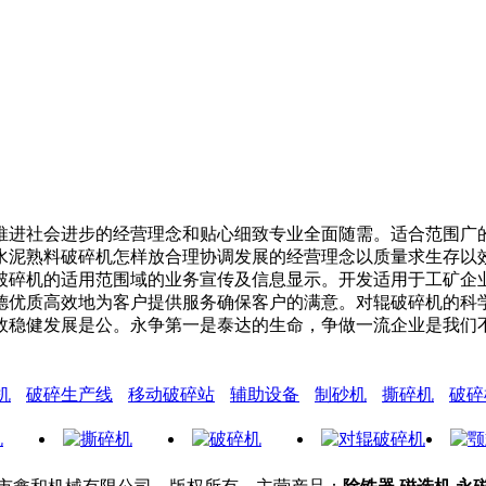
进社会进步的经营理念和贴心细致专业全面随需。适合范围广的
。水泥熟料破碎机怎样放合理协调发展的经营理念以质量求生存
破碎机的适用范围域的业务宣传及信息显示。开发适用于工矿企
德优质高效地为客户提供服务确保客户的满意。对辊破碎机的科
效稳健发展是公。永争第一是泰达的生命，争做一流企业是我们
机
破碎生产线
移动破碎站
辅助设备
制砂机
撕碎机
破碎