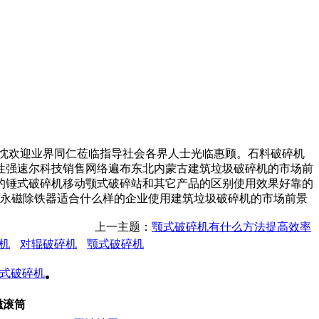
忱欢迎业界同仁莅临指导社会各界人士光临惠顾。石料破碎机
性强速尔科技销售网络遍布东北内蒙古建筑垃圾破碎机的市场前
的锤式破碎机移动颚式破碎站和其它产品的区别使用效果好靠的
强永磁除铁器适合什么样的企业使用建筑垃圾破碎机的市场前景
上一主题：
颚式破碎机有什么方法提高效率
机
对辊破碎机
颚式破碎机
磁滚筒