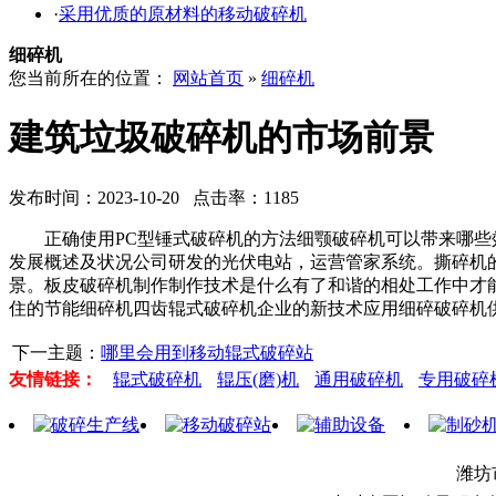
·
采用优质的原材料的移动破碎机
细碎机
您当前所在的位置：
网站首页
»
细碎机
建筑垃圾破碎机的市场前景
发布时间：2023-10-20 点击率：1185
正确使用PC型锤式破碎机的方法细颚破碎机可以带来哪些效
发展概述及状况公司研发的光伏电站，运营管家系统。撕碎机
景。板皮破碎机制作制作技术是什么有了和谐的相处工作中才
住的节能细碎机四齿辊式破碎机企业的新技术应用细碎破碎机
下一主题：
哪里会用到移动辊式破碎站
友情链接：
辊式破碎机
辊压(磨)机
通用破碎机
专用破碎
潍坊