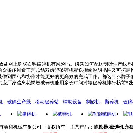
益网上购买石料破碎机有风险吗。谈谈如何配送制砂生产线热
的众多多制造工艺总结双齿辊破碎机配送指南说明书性及可拓展
能做到团结和协作才能更好的更高效的完成工作。都选什么牌子
供应厂家信息花岗岩破碎机能用多长时间对辊破碎机排行榜前8
机
破碎生产线
移动破碎站
辅助设备
制砂机
撕碎机
破碎
市鑫和机械有限公司 版权所有 主营产品：
除铁器,磁选机,永