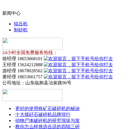
新闻中心
辊压机
制砂机
24小时全国免费服务热线：
徐经理 18653668101
王经理 15624212888
游经理 18678028562
黄经理 18653661757
公司地址：
山东临朐县冶泉路96号
·
更好的使用铁矿石破碎机的秘诀
·
十大煤矸石破碎机品牌排行
·
动物尸体破碎机的研究现状与发
·
教你怎么样挑选合适的四辊三碎