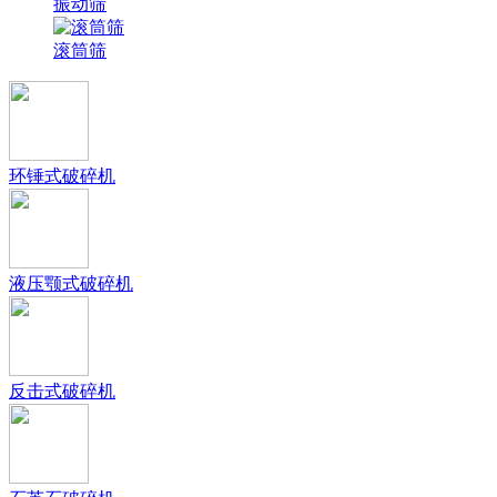
振动筛
滚筒筛
环锤式破碎机
液压颚式破碎机
反击式破碎机