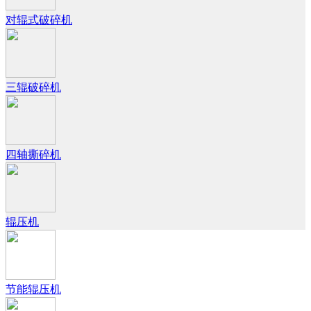
对辊式破碎机
三辊破碎机
四轴撕碎机
辊压机
节能辊压机